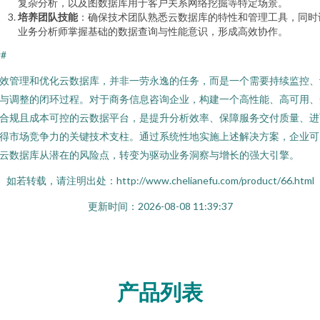
复杂分析，以及图数据库用于客户关系网络挖掘等特定场景。
培养团队技能
：确保技术团队熟悉云数据库的特性和管理工具，同时
业务分析师掌握基础的数据查询与性能意识，形成高效协作。
##
效管理和优化云数据库，并非一劳永逸的任务，而是一个需要持续监控、
与调整的闭环过程。对于商务信息咨询企业，构建一个高性能、高可用、
合规且成本可控的云数据平台，是提升分析效率、保障服务交付质量、进
得市场竞争力的关键技术支柱。通过系统性地实施上述解决方案，企业可
云数据库从潜在的风险点，转变为驱动业务洞察与增长的强大引擎。
如若转载，请注明出处：http://www.chelianefu.com/product/66.html
更新时间：2026-08-08 11:39:37
产品列表