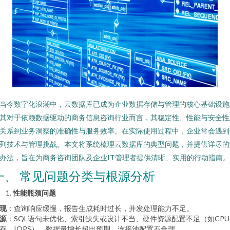
当今数字化浪潮中，云数据库已成为企业数据存储与管理的核心基础设施
其对于依赖数据驱动的商务信息咨询行业而言，其稳定性、性能与安全性
关系到业务洞察的准确性与服务效率。在实际使用过程中，企业常会遇到
列技术与管理挑战。本文将系统梳理云数据库的典型问题，并提供详尽的
办法，旨在为商务咨询团队及企业IT管理者提供清晰、实用的行动指南。
一、 常见问题分类与根源分析
性能瓶颈问题
现
：查询响应缓慢，报告生成耗时过长，并发处理能力不足。
源
：SQL语句未优化、索引缺失或设计不当、硬件资源配置不足（如CPU
存、IOPS）、数据量增长超出预期、连接池配置不合理。