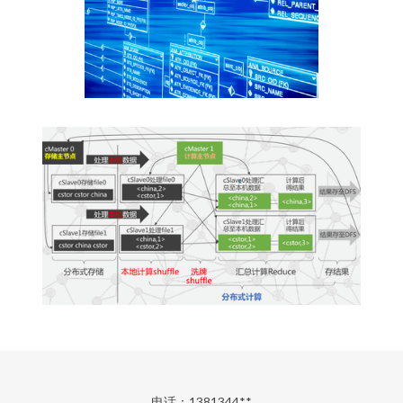
电话：1381344**